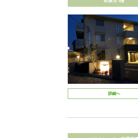
和泉市 I様
詳細へ