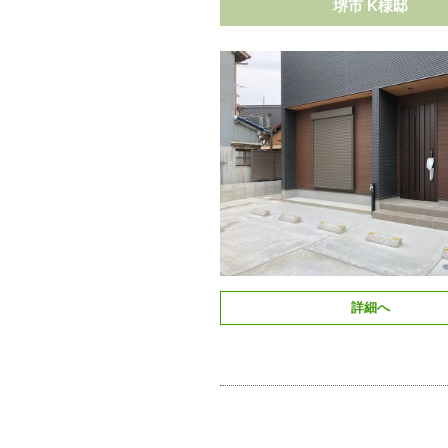
堺市 K様邸
詳細へ